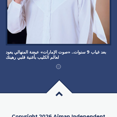
بعد غياب 9 سنوات.. «صوت الإمارات» عيضة المنهالي يعود
لعالم الكليب بأغنية قلبي رهينك
Copyright 2026 Ajman Independent