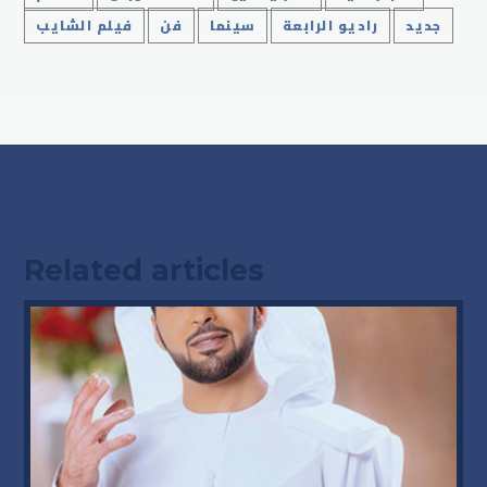
جديد
راديو الرابعة
سينما
فن
فيلم الشايب
Related articles