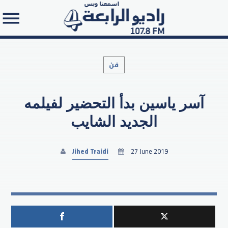
فن
آسر ياسين بدأ التحضير لفيلمه
Search in the website:
الجديد الشايب
Jihed Traidi
27 June 2019