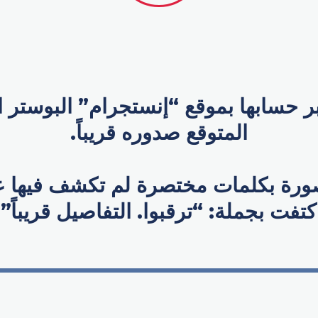
 حسابها بموقع “إنستجرام” البوستر ال
المتوقع صدوره قريباً.
ورة بكلمات مختصرة لم تكشف فيها عن
كتفت بجملة: “ترقبوا. التفاصيل قريباً”.