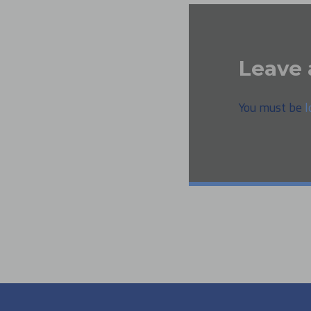
Leave 
You must be
l