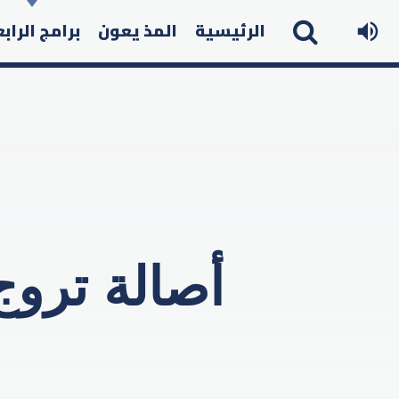
الرئيسية
المذ يعون
برامج الراب
أصالة تروج