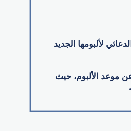
دعائي لألبومها الجديد
 موعد الألبوم، حيث