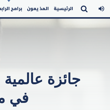
الرئيسية
المذ يعون
برامج الراب
جائزة عالمية 
في م