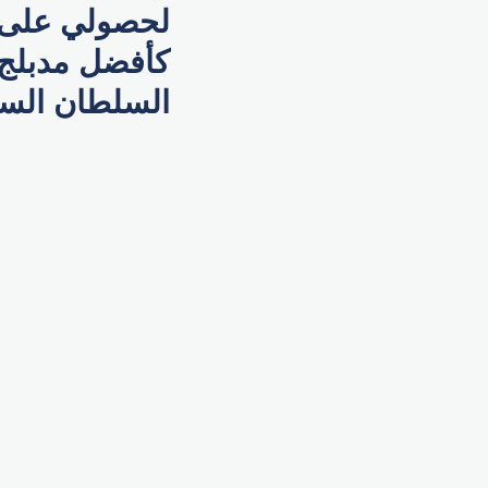
لحصولي على جا
كأفضل مدبلج
السلطان الس