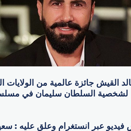
لد القيش جائزة عالمية من الولايات ا
ج لشخصية السلطان سليمان في مسلس
فيديو عبر انستغرام وعلق عليه : سعيد