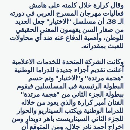
وقال كرارة خلال كلمته على هامش
فعاليات مهرجان المسرح العربي في دورته
الـ 38، أن مسلسل "الاختيار" جعل العديد
من صغار السن يفهمون المعنى الحقيقي
للوطن، وأهمية الدفاع عنه ضد أي محاولات
للعبث بمقدراته.
وكانت الشركة المتحدة للخدمات الاعلامية
أعلنت تقديم أجزاء جديدة للدراما الوطنية
"هجمة مرتدة" و"الاختيار" وتم حسم
البطولة الرئيسية في المسلسلين فيقوم
ببطولة الجزء الثاني من "هجمة مرتدة"
الفنان أمير كرارة والذي يعود من خلاله
للدراما الوطنية ويكتب السيناريو والحوار
للجزء الثاني السيناريست باهر دويدار ومن
اخراج أحمد نادر جلال، ومن المتوقع أن