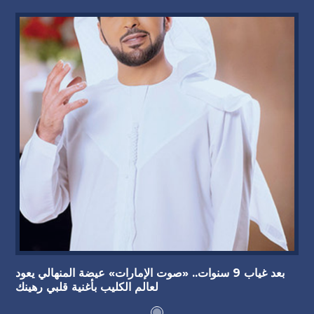
بعد غياب 9 سنوات.. «صوت الإمارات» عيضة المنهالي يعود
لعالم الكليب بأغنية قلبي رهينك