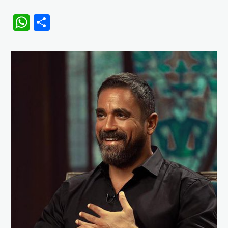
WhatsApp
Share