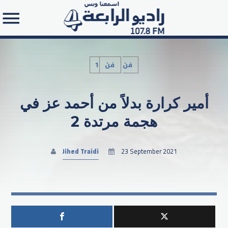
1فن
فن
أمير كرارة بدلاً من أحمد عز في
Search in the website:
هجمة مرتدة 2
Jihed Traidi
23 September 2021