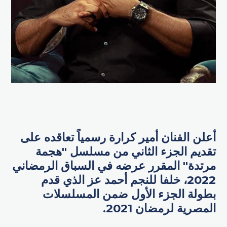
أعلن الفنان أمير كرارة رسمياً تعاقده على
تقديم الجزء الثاني من مسلسل "هجمة
مرتدة" المقرر عرضه في السباق الرمضاني
2022، خلفا للنجم أحمد عز الذي قدم
بطولة الجزء الأول ضمن المسلسلات
المصرية لرمضان 2021.