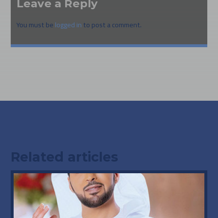
Leave a Reply
You must be
logged in
to post a comment.
Related articles