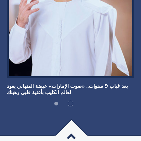
بعد غياب 9 سنوات.. «صوت الإمارات» عيضة المنهالي يعود
لعالم الكليب بأغنية قلبي رهينك