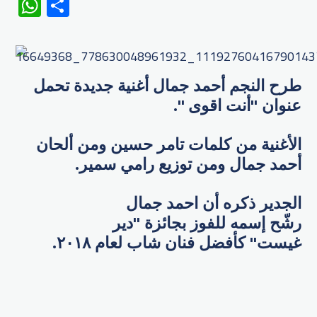
WhatsApp
Share
طرح النجم أحمد جمال​ أغنية جديدة تحمل
عنوان "​أنت اقوى ​".
الأغنية من كلمات تامر حسين ومن ألحان
أحمد جمال ومن توزيع رامي سمير.
الجدير ذكره أن احمد جمال
رشّح إسمه للفوز بجائزة "دير
غيست" كأفضل فنان شاب لعام ٢٠١٨.