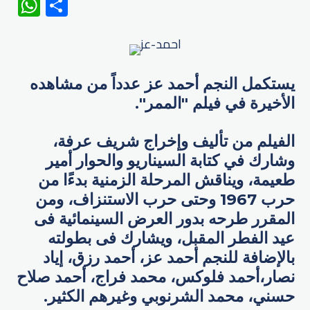
WhatsApp
Share
يستكمل النجم أحمد عز عدداً من مشاهده
الأخيرة في فيلم "الممر".
الفيلم من تأليف وإخراج شريف عرفة،
وشارك في كتابة السيناريو والحوار أمير
طعيمة، ويناقش المرحلة الزمنية بدءًا من
حرب 1967 وحتى حرب الاستنزاف، ومن
المقرر طرحه بدور العرض السينمائية فى
عيد الفطر المقبل، ويشارك فى بطولته
بالإضافة للنجم أحمد عز، أحمد رزق، إياد
نصار،أحمد فلوكس، محمد فراج، أحمد صلاح
حسني، محمد الشرنوبي وغيرهم الكثير.