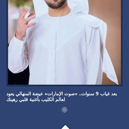
بعد غياب 9 سنوات.. «صوت الإمارات» عيضة المنهالي يعود
لعالم الكليب بأغنية قلبي رهينك