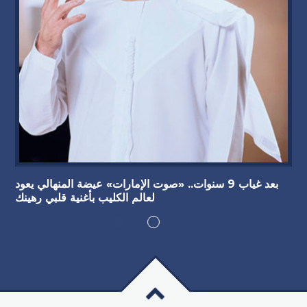
بعد غياب 9 سنوات.. «صوت الإمارات» عيضة المنهالي يعود
لعالم الكليب بأغنية قلبي رهينك