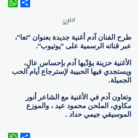
WhatsApp
Share
طرح ​الفنان آدم​ أغنية جديدة بعنوان "تعا"،
عبر قناته الرسمية على "يوتيوب".
الأغنية حزينة يؤدّيها آدم بإحساس عالٍ،
ويستجدي فيها الحبيبة لإسترجاع أيام الحب
الجميلة.
وتعاون آدم في الأغنية مع الشاعر أنور
مكاوي​، الملحن ​محمود عيد ​، والموزع
الموسيقي ​جيمي حداد .
WhatsApp
Share