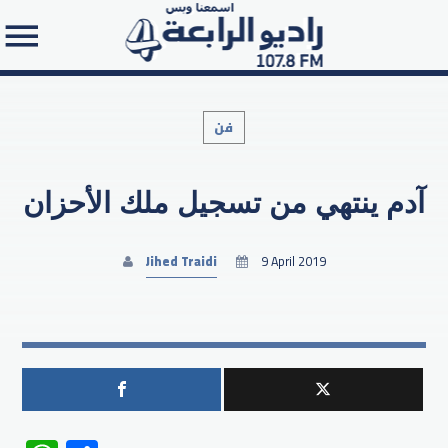
فن
آدم ينتهي من تسجيل ملك الأحزان
Search in the website:
Jihed Traidi
9 April 2019