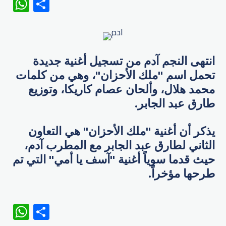
WhatsApp
Share
انتهى النجم آدم من تسجيل أغنية جديدة
تحمل اسم "ملك الأحزان"، وهي من كلمات
محمد هلال، وألحان عصام كاريكا، وتوزيع
طارق عبد الجابر.
يذكر أن أغنية "ملك الأحزان" هي التعاون
الثاني لطارق عبد الجابر مع المطرب آدم،
حيث قدما سوياً أغنية "آسف يا أمي" التي تم
طرحها مؤخراً.
WhatsApp
Share