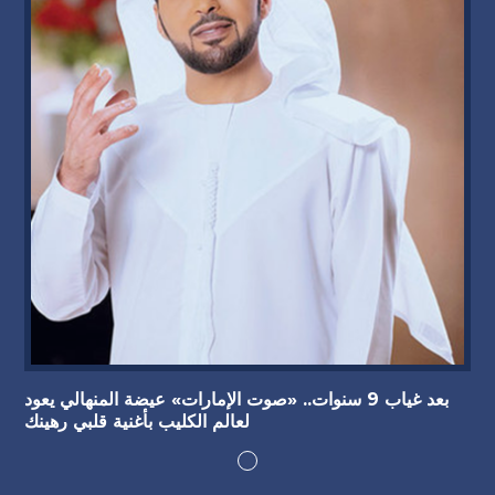
بعد غياب 9 سنوات.. «صوت الإمارات» عيضة المنهالي يعود
لعالم الكليب بأغنية قلبي رهينك