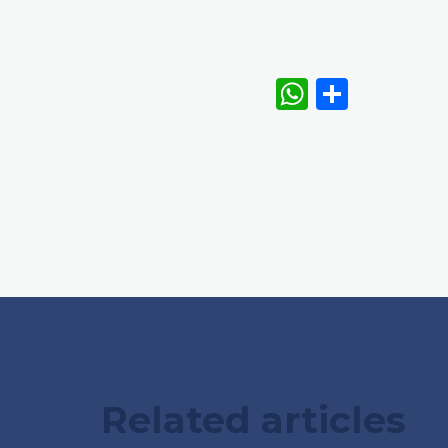
WhatsAp
Share
Related articles