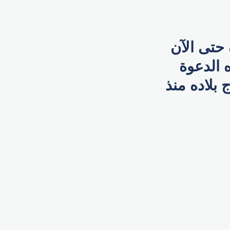
حتى الآن
لة خليجي 25 وأن هذه الدعوة
بلاده منذ