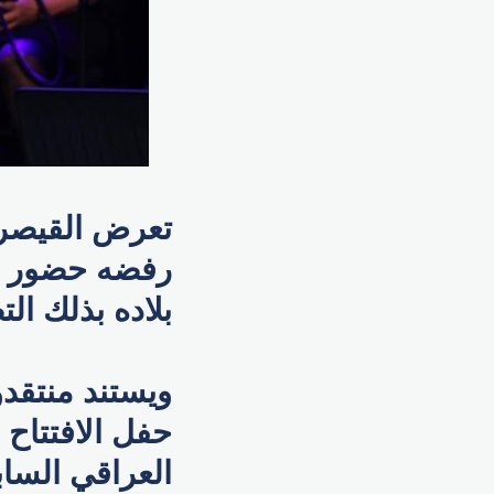
تعرض القيصر 
رفضه حضور حفل
بلاده بذلك ال
ويستند منتقد
حفل الافتتاح 
العراقي الساب