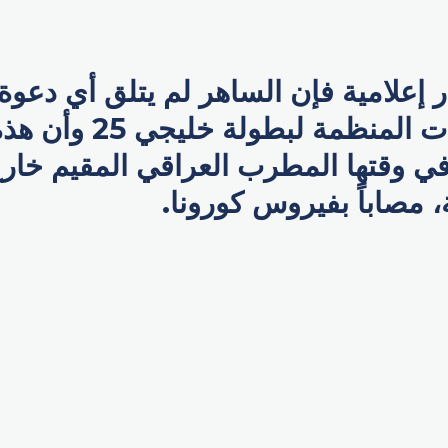
علامية فإن الساهر لم يتلق أي دعوة 
من قبل الجهات المنظمة لبطو
ي وقتها المطرب العراقي المقيم خارج 
مصاباً ب‍فيروس كورونا.