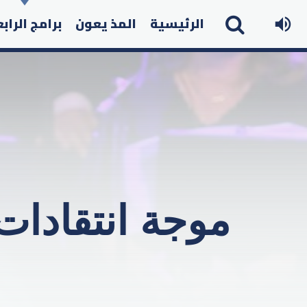
الرئيسية
المذ يعون
برامج الراب
موجة انتقادات