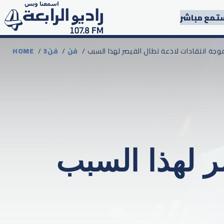
تمع مباشر
 موجة انتقادات لاذعة تطال القيصر لهذا السبب
فن
/
3فن
/
HOME
ر لهذا السبب