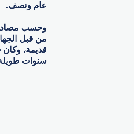
عام ونصف.
وحسب مصادر إ
قديمة، وكان ف
سنوات طويلة، 