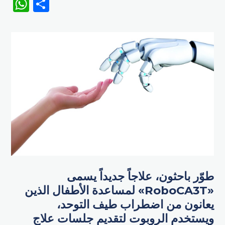
WhatsApp
Share
طوّر باحثون، علاجاً جديداً يسمى
«RoboCA3T» لمساعدة الأطفال الذين
يعانون من اضطراب طيف التوحد،
ويستخدم الروبوت لتقديم جلسات علاج