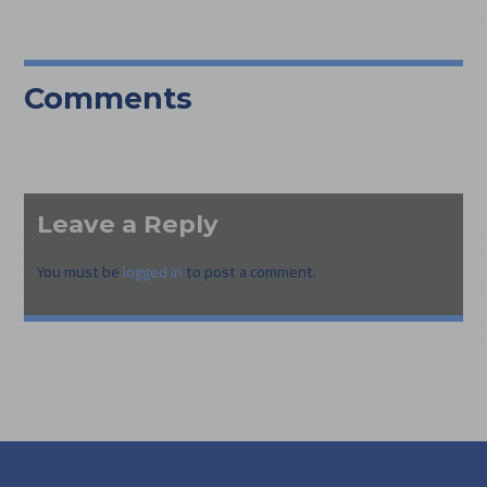
Comments
Leave a Reply
You must be
logged in
to post a comment.