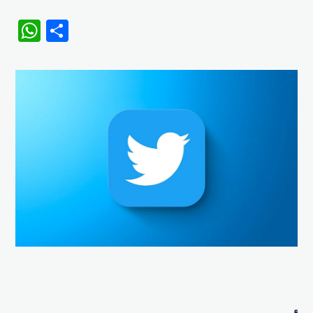
WhatsApp
Share