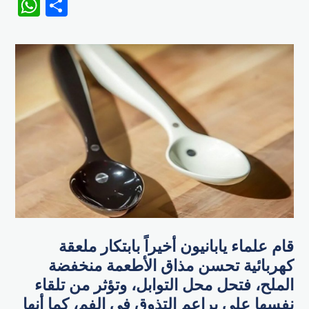
WhatsApp
Share
قام علماء يابانيون أخيراً بابتكار ملعقة
كهربائية تحسن مذاق الأطعمة منخفضة
الملح، فتحل محل التوابل، وتؤثر من تلقاء
نفسها على براعم التذوق في الفم، كما أنها