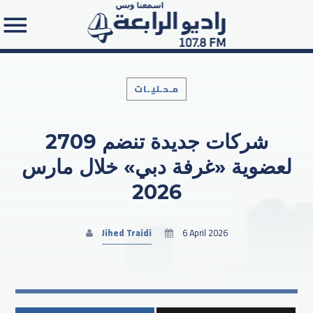
مـحـليـات
2709 شركات جديدة تنضم
Search in the website:
لعضوية «غرفة دبي» خلال مارس
2026
Jihed Traidi
6 April 2026