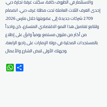
والاستثمار في الظروف كافة، سجّلت غرفة تجارة دبي،
إحدى الغرف الثلاث العاملة تحت مظلة غرف دبي، انضمام
2709 شركات جديدة إلى عضويتها خلال مارس 2026.
ولتتابع تفاصيل هذا النمو الاقتصادي المتسارع، كن واحداً
من أكثر من مليون مستمع يومياً وابقَ على إطلاع
بالمستجدات المحلية في دولة الإمارات على راديو الرابعة،
وجهتك الأولى لنبض الشارع والأعمال.
WhatsApp
Share