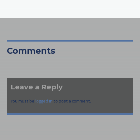
Comments
Leave a Reply
You must be
logged in
to post a comment.