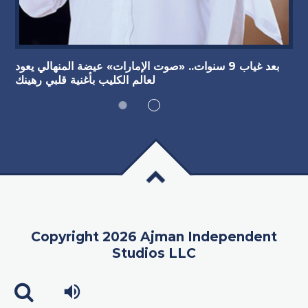
بعد غياب 9 سنوات.. «صوت الإمارات» عيضة المنهالي يعود
لعالم الكليب بأغنية قلبي رهينك
Copyright 2026 Ajman Independent
Studios LLC