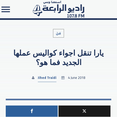
فن
يارا تنقل اجواء كواليس عملها
Search in the website:
الجديد فما هو؟
Jihed Traidi
4 June 2018