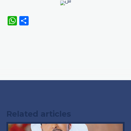
WhatsApp
Share
Related articles