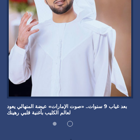
بعد غياب 9 سنوات.. «صوت الإمارات» عيضة المنهالي يعود
لعالم الكليب بأغنية قلبي رهينك