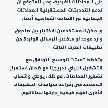
على المحادثات الفردية، ومن المتوقع أن
تدعم التحديثات المستقبلية المحادثات
الجماعية عبر الأنظمة الأساسية أيضًا.
ويمكن للمستخدمين الاختيار بين صندوق
وارد موحد أو منفصل للرسائل الواردة من
تطبيقات الطرف الثالث.
وتخطط "ميتا" لتوسيع التوافق مع
التشغيل البيني تدريجيًا مع ضمان استمرار
تشفير المحادثات. مع ذلك، يوصي واتساب
المستخدمين بقراءة سياسات التطبيقات
الأخرى لفهم كيفية إدارتها لبياناتهم.