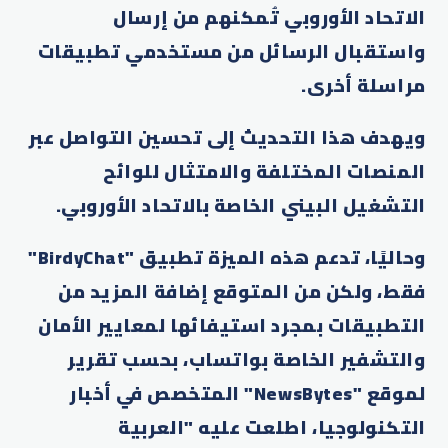
الاتحاد الأوروبي تُمكنهم من إرسال
واستقبال الرسائل من مستخدمي تطبيقات
مراسلة أخرى.
ويهدف هذا التحديث إلى تحسين التواصل عبر
المنصات المختلفة والامتثال للوائح
التشغيل البيني الخاصة بالاتحاد الأوروبي.
وحاليًا، تدعم هذه الميزة تطبيق "BirdyChat"
فقط، ولكن من المتوقع إضافة المزيد من
التطبيقات بمجرد استيفائها لمعايير الأمان
والتشفير الخاصة بواتساب، بحسب تقرير
لموقع "NewsBytes" المتخصص في أخبار
التكنولوجيا، اطلعت عليه "العربية