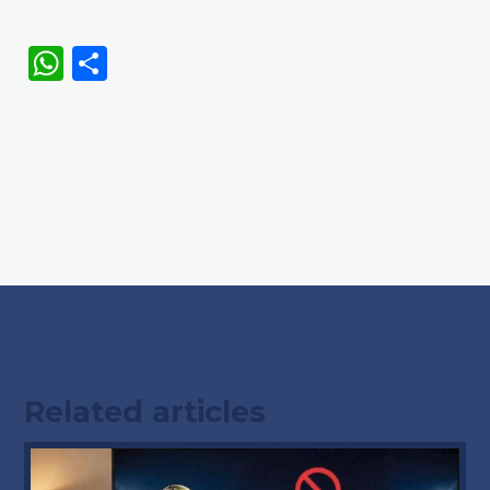
WhatsApp
Share
Related articles