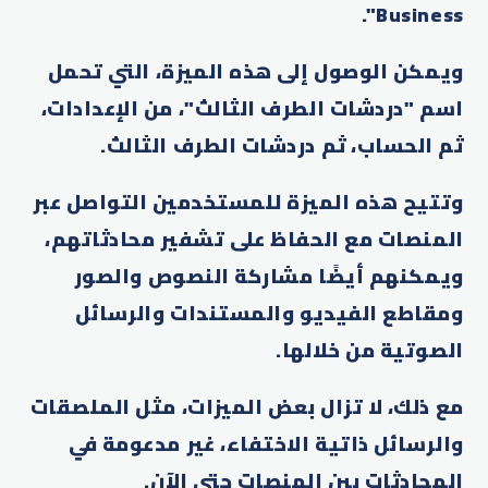
Business".
ويمكن الوصول إلى هذه الميزة، التي تحمل
اسم "دردشات الطرف الثالث"، من الإعدادات،
ثم الحساب، ثم دردشات الطرف الثالث.
وتتيح هذه الميزة للمستخدمين التواصل عبر
المنصات مع الحفاظ على تشفير محادثاتهم،
ويمكنهم أيضًا مشاركة النصوص والصور
ومقاطع الفيديو والمستندات والرسائل
الصوتية من خلالها.
مع ذلك، لا تزال بعض الميزات، مثل الملصقات
والرسائل ذاتية الاختفاء، غير مدعومة في
المحادثات بين المنصات حتى الآن.