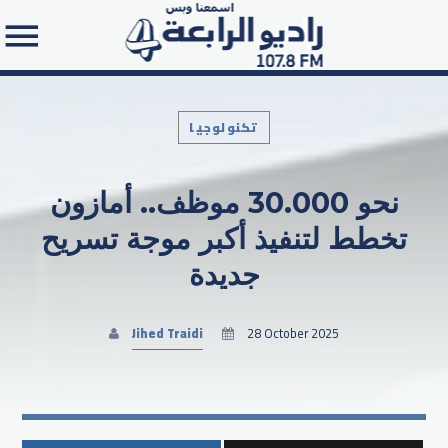
تكنولوجيا
نحو 30.000 موظف.. أمازون
Search in the website:
تخطط لتنفيذ أكبر موجة تسريح
جديدة
Jihed Traidi
28 October 2025