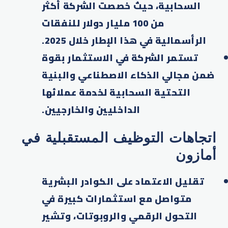
السحابية، حيث خصصت الشركة أكثر
من 100 مليار دولار للنفقات
الرأسمالية في هذا الإطار خلال 2025.​
تستمر الشركة في الاستثمار بقوة
ضمن مجالي الذكاء الاصطناعي والبنية
التحتية السحابية لخدمة عملائها
الداخليين والخارجيين.​
اتجاهات التوظيف المستقبلية في
أمازون
تقليل الاعتماد على الكوادر البشرية
متواصل مع استثمارات كبيرة في
التحول الرقمي والروبوتات، وتشير