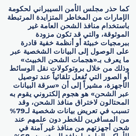
كما حذر مجلس الأمن السيبراني لحكومة
الإمارات من المخاطر المتزايدة المرتبطة
باستخدام منافذ الشحن العامة غير
الموثوقة، والتي قد تكون مزودة
ببرمجيات خبيثة أو أنظمة خفية قادرة
على الوصول إلى البيانات الشخصية عبر
ما يعرف بـ«هجمات الشحن الخبيث»
وذلك من خلال بروتوكولات نقل الوسائط
أو الصور التي تُفعل تلقائياً عند توصيل
الأجهزة، مشيراً إلى أن «سرقة البيانات
عبر الشحن» هو هجوم إلكتروني يقوم به
المحتالون لاختراق منافذ الشحن، وقد
تسبب في تعريض بيانات شخصية لـ79%
من المسافرين للخطر دون علمهم عند
شحن أجهزتهم من منافذ غير آمنة في