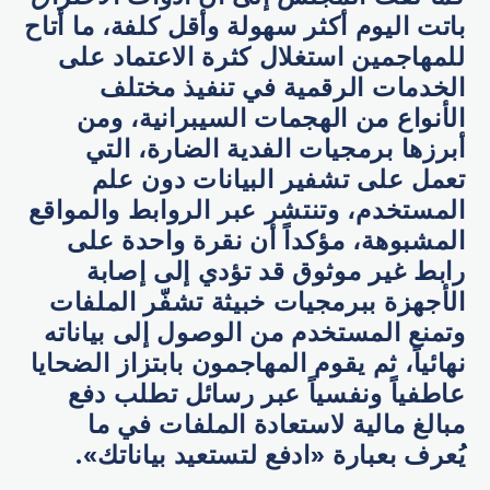
باتت اليوم أكثر سهولة وأقل كلفة، ما أتاح
للمهاجمين استغلال كثرة الاعتماد على
الخدمات الرقمية في تنفيذ مختلف
الأنواع من الهجمات السيبرانية، ومن
أبرزها برمجيات الفدية الضارة، التي
تعمل على تشفير البيانات دون علم
المستخدم، وتنتشر عبر الروابط والمواقع
المشبوهة، مؤكداً أن نقرة واحدة على
رابط غير موثوق قد تؤدي إلى إصابة
الأجهزة ببرمجيات خبيثة تشفّر الملفات
وتمنع المستخدم من الوصول إلى بياناته
نهائياً، ثم يقوم المهاجمون بابتزاز الضحايا
عاطفياً ونفسياً عبر رسائل تطلب دفع
مبالغ مالية لاستعادة الملفات في ما
يُعرف بعبارة «ادفع لتستعيد بياناتك».