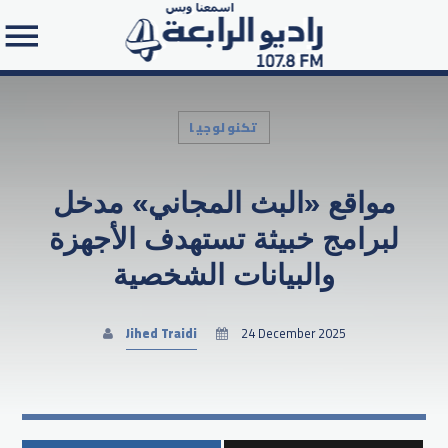
تكنولوجيا
مواقع «البث المجاني» مدخل
Search in the website:
لبرامج خبيثة تستهدف الأجهزة
والبيانات الشخصية
Jihed Traidi
24 December 2025