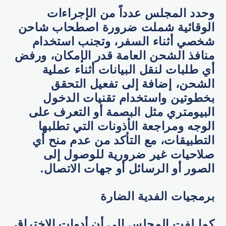
وحدد المجلس عدداً من الإجراءات
الوقائية شملت ضرورة اصطحاب شاحن
شخصي أثناء السفر، وتجنب استخدام
منافذ الشحن العامة قدر الإمكان، ورفض
أي طلبات لنقل البيانات أثناء عملية
الشحن، إضافة إلى تفعيل التحقق
بخطوتين واستخدام تقنيات الدخول
البيومتري مثل البصمة أو التعرف على
الوجه ومراجعة الأذونات التي تطلبها
التطبيقات، مع التأكد من عدم منح أي
صلاحيات غير ضرورية للوصول إلى
الصور أو الرسائل أو جهات الاتصال.
برمجيات الفدية الضارة
كما لفت المجلس إلى أن أدوات الاختراق