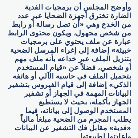
وأوضح المجلس أن برمجيات الفدية
الضارة تخترق أجهزة الضحايا عبر عدد
من الخدع وهي «أن تصل رسالة أو رابط
من شخص مجهول، ويكون محتوى الرابط
عبارة عن ملف يحتوي على برمجيات
خبيثة» إضافة إلى إغراء المرسل الضحية
بتنزيل الملف عبر خداعه بأنه ملف مهم
أو شخصي، فضلاً عن «قيام المستخدم
بتحميل الملف في حاسبه الآلي أو هاتفه
الذكي» إضافة إلى قيام الفيروس بتشفير
البيانات المهمة في الجهاز أو تشفير
الجهاز بأكمله، بحيث لا يستطيع
المستخدم الوصول إلى بياناته، فيما
يطلب المجرم من الضحية مبلغاً مالياً
«فدية» مقابل فك التشفير عن البيانات
وإعادتها لطبيعتها.