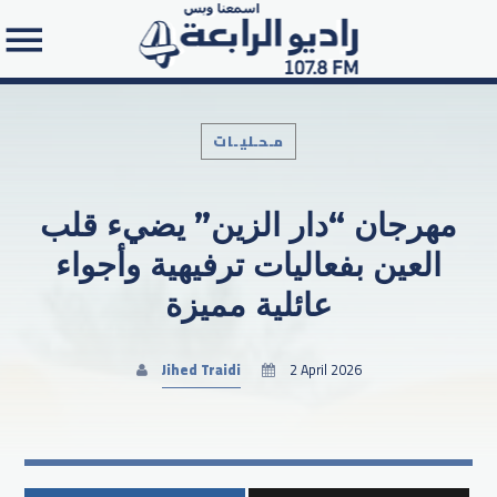
مـحـليـات
مهرجان “دار الزين” يضيء قلب
Search in the website:
العين بفعاليات ترفيهية وأجواء
عائلية مميزة
Jihed Traidi
2 April 2026