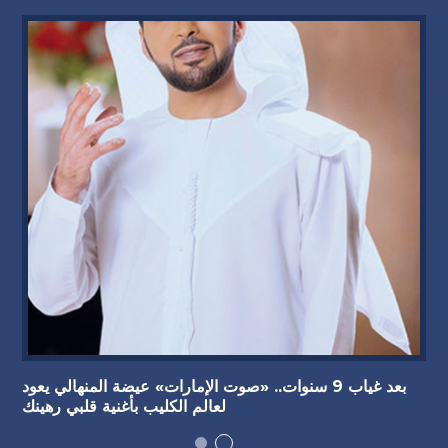
بعد غياب 9 سنوات.. «صوت الإمارات» عيضة المنهالي يعود
لعالم الكليب بأغنية قلبي رهينك