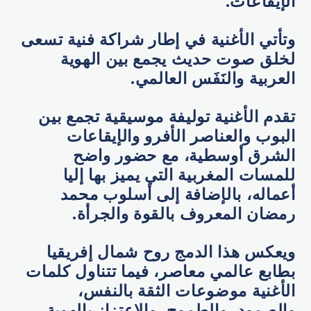
الإيقاعات.
وتأتي الأغنية في إطار شراكة فنية تسعى
لخلق صوت حديث يجمع بين الهوية
العربية والنَفَس العالمي.
تقدم الأغنية توليفة موسيقية تجمع بين
البوب والعناصر الأفرو والإيقاعات
الشرق أوسطية، مع حضور واضح
للمسات المغربية التي يميز بها إليا
أعماله، بالإضافة إلى أسلوب محمد
رمضان المعروف بالقوة والجرأة.
ويعكس هذا الدمج روح شمال إفريقيا
بطابع عالمي معاصر، فيما تتناول كلمات
الأغنية موضوعات الثقة بالنفس،
والصمود، والطموح، والاعتزاز بالهوية.