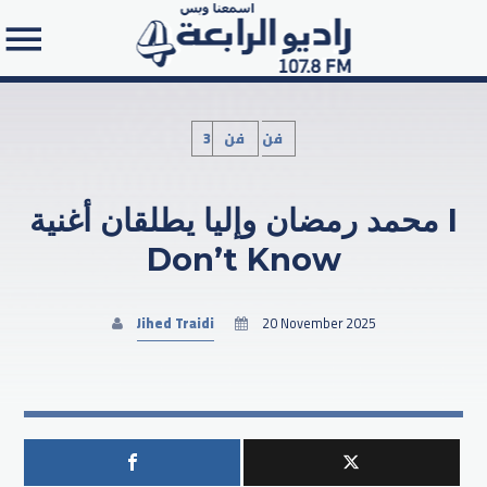
3فن
فن
محمد رمضان وإليا يطلقان أغنية I
Search in the website:
Don’t Know
Jihed Traidi
20 November 2025