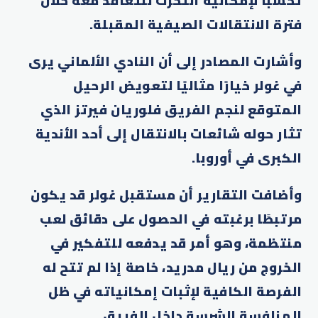
تحسبًا لإمكانية التحرك للتعاقد معه خلال
فترة الانتقالات الصيفية المقبلة.
وأشارت المصادر إلى أن النادي الألماني يرى
في غولر خيارًا مثاليًا لتعويض الرحيل
المتوقع لنجم الفريق ​فلوريان فيرتز الذي
تثار حوله شائعات بالانتقال إلى أحد الأندية
الكبرى في أوروبا.
وأضافت التقارير أن مستقبل غولر قد يكون
مرتبطًا برغبته في الحصول على دقائق لعب
منتظمة، وهو أمر قد يدفعه للتفكير في
الخروج من ريال مدريد، خاصة إذا لم تتح له
الفرصة الكافية لإثبات إمكانياته في ظل
المنافسة الشرسة داخل الفريق.