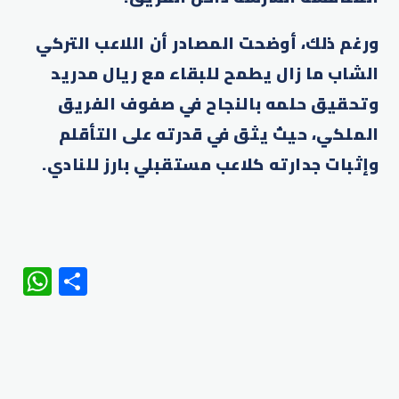
ورغم ذلك، أوضحت المصادر أن اللاعب التركي
الشاب ما زال يطمح للبقاء مع ريال مدريد
وتحقيق حلمه بالنجاح في صفوف الفريق
الملكي، حيث يثق في قدرته على التأقلم
وإثبات جدارته كلاعب مستقبلي بارز للنادي.
WhatsApp
Share