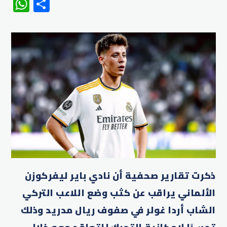
WhatsApp
Share
ذكرت تقارير صحفية أن نادي ​باير ليفركوزن
الألماني يراقب عن كثب وضع اللاعب التركي
الشاب أردا غولر في صفوف ​ريال مدريد وذلك