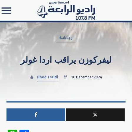
رياضـة
ليفركوزن يراقب اردا غولر
Search in the website:
Jihed Traidi
10 December 2024