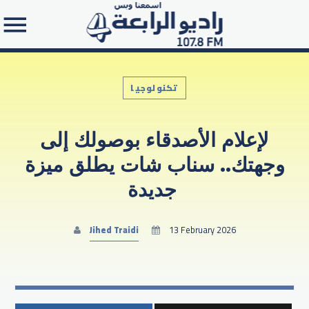
تكنولوجيا
لإعلام الأصدقاء بوصولك إلى
Search in the website:
وجهتك.. سناب شات يطلق ميزة
جديدة ‎‎
Jihed Traidi
13 February 2026