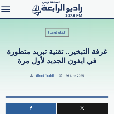
تكنولوجيا
غرفة التبخير.. تقنية تبريد متطورة
Search in the website:
في ايفون الجديد لأول مرة
Jihed Traidi
26 June 2025