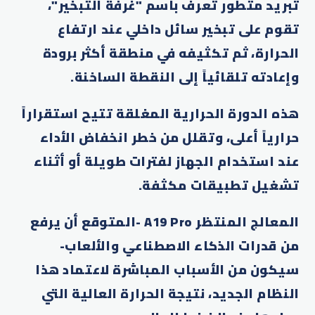
تبريد متطور تُعرف باسم "غرفة التبخير"،
تقوم على تبخير سائل داخلي عند ارتفاع
الحرارة، ثم تكثيفه في منطقة أكثر برودة
وإعادته تلقائياً إلى النقطة الساخنة.
هذه الدورة الحرارية المغلقة تتيح استقراراً
حرارياً أعلى، وتقلل من خطر انخفاض الأداء
عند استخدام الجهاز لفترات طويلة أو أثناء
تشغيل تطبيقات مكثفة.
المعالج المنتظر A19 Pro -المتوقع أن يرفع
من قدرات الذكاء الاصطناعي والألعاب-
سيكون من الأسباب المباشرة لاعتماد هذا
النظام الجديد، نتيجة الحرارة العالية التي