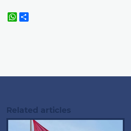
WhatsApp
Share
Related articles