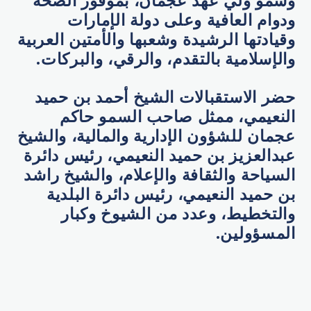
وسمو ولي عهد عجمان، بموفور الصحة
ودوام العافية وعلى دولة الإمارات
وقيادتها الرشيدة وشعبها والأمتين العربية
والإسلامية بالتقدم، والرقي، والبركات.
حضر الاستقبالات الشيخ أحمد بن حميد
النعيمي، ممثل صاحب السمو حاكم
عجمان للشؤون الإدارية والمالية، والشيخ
عبدالعزيز بن حميد النعيمي، رئيس دائرة
السياحة والثقافة والإعلام، والشيخ راشد
بن حميد النعيمي، رئيس دائرة البلدية
والتخطيط، وعدد من الشيوخ وكبار
المسؤولين.