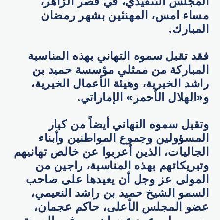
المجلس التنفيذي، في قصر الزاهر،
مساء امس، المهنئين بشهر رمضان
المبارك.
فقد تقبل سموه التهاني بهذه المناسبة
المباركة من ممثلي مؤسسة حميد بن
راشد الخيرية، وهيئة الأعمال الخيرية،
و«الهلال الأحمر» الإماراتي.
وتقبل سموه التهاني أيضاً من كبار
المسؤولين وجموع المواطنين وأبناء
الجاليات، الذين أعربوا عن خالص تهانيهم
وتبريكاتهم بهذه المناسبة، راجين من
المولى عز وجل أن يعيدها على صاحب
السمو الشيخ حميد بن راشد النعيمي،
عضو المجلس الأعلى، حاكم عجمان،