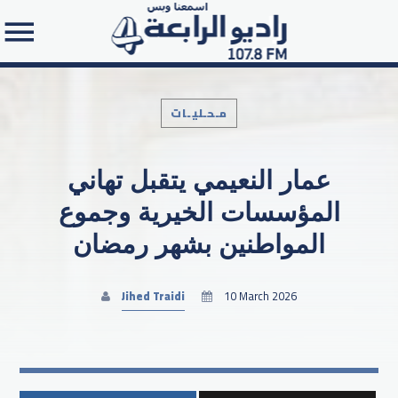
مـحـليـات
عمار النعيمي يتقبل تهاني
Search in the website:
المؤسسات الخيرية وجموع
المواطنين بشهر رمضان
Jihed Traidi
10 March 2026