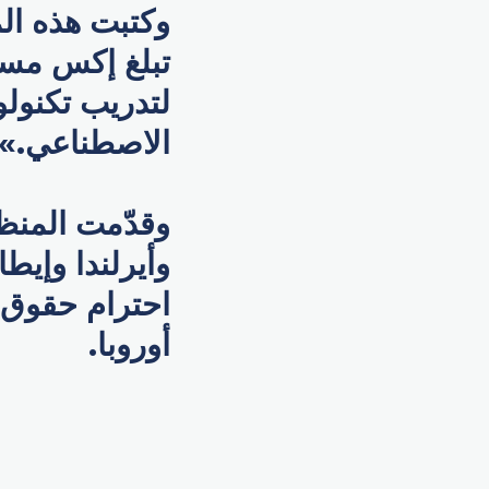
وكتبت هذه الم
تبلغ إكس مستخ
لتدريب تكنولو
الاصطناعي.»
وقدّمت المنظ
وأيرلندا وإيطا
أوروبا.