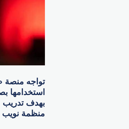
تواجه منصة «
استخدامها بص
بهدف تدريب ب
منظمة نويب .