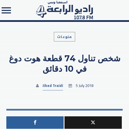
منوعات
شخص تناول 74 قطعة هوت دوغ
Search in the website:
في 10 دقائق
Jihed Traidi
5 July 2018