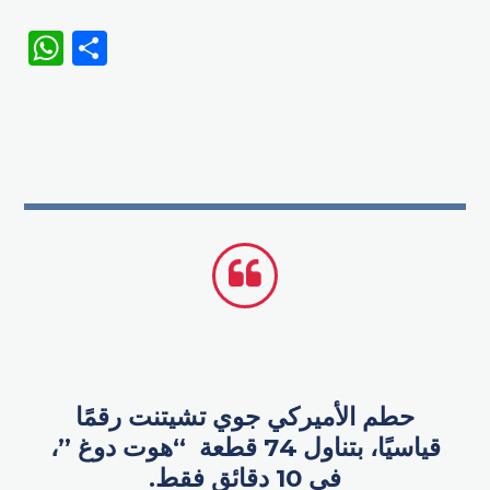
WhatsApp
Share
حطم الأميركي جوي تشيتنت رقمًا
قياسيًا، بتناول 74 قطعة “​هوت دوغ ​”،
في 10 دقائق فقط.