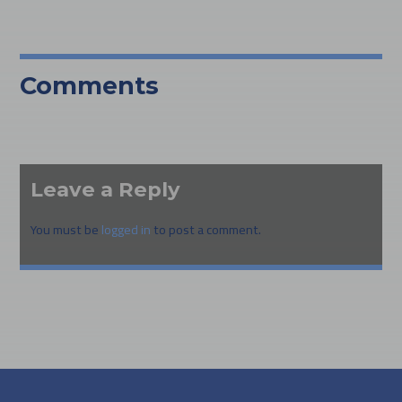
Comments
Leave a Reply
You must be
logged in
to post a comment.