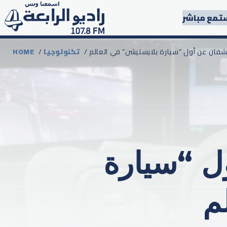
تمع مباشر
شفان عن أول “سيارة بلايستيشن” في العالم
تكنولوجيا
/
HOME
ل “سيارة
م