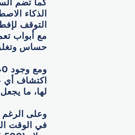
كما تضم السيا
الذكاء الاصط
التوقف لإفطا
مع أبواب تعم
حساس وتغلق 
اكتشاف أي ع
لها، ما يجعل 
وعلى الرغم من