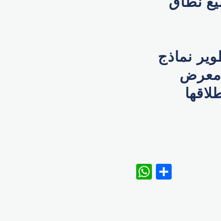
توسيع نطاق
لفعل إلى تطوير نماذج
 معرض
 وتخطط لإطلاقها
WhatsAp
Share