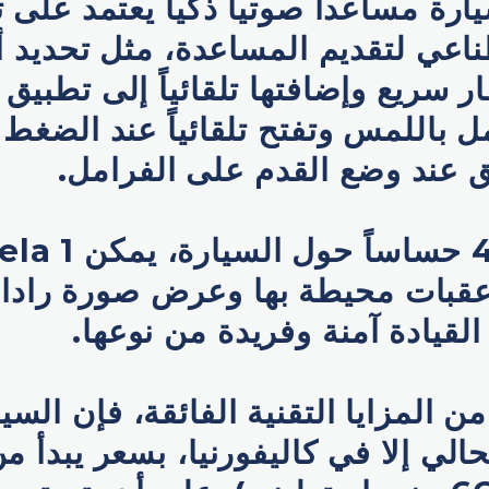
رة مساعداً صوتياً ذكياً يعتمد على 
ناعي لتقديم المساعدة، مثل تحديد 
ر سريع وإضافتها تلقائياً إلى تطبيق 
ل باللمس وتفتح تلقائياً عند الضغط
عند وضع القدم على الفرامل.
ومع وجود 40 حساساً حول ال
قبات محيطة بها وعرض صورة رادار
القيادة آمنة وفريدة من نوعها.
 المزايا التقنية الفائقة، فإن السي