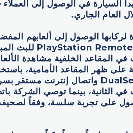
بدأ السيارة في الوصول إلى العملاء 
ال العام الجاري.
ة لركابها الوصول إلى ألعابهم المفض
منصة tation Remote Play
في المقاعد الخلفية مشاهدة الألع
على ظهر المقاعد الأمامية، باستخد
التحكم DualSense واتصال إنترنت مستقر
ول على تجربة سلسة، وفقاً لصحيفة