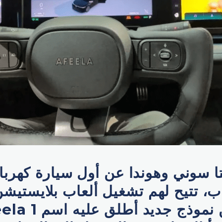
سوني وهوندا عن أول سيارة كهرب
ب، تتيح لهم تشغيل ألعاب بلايستيشن 