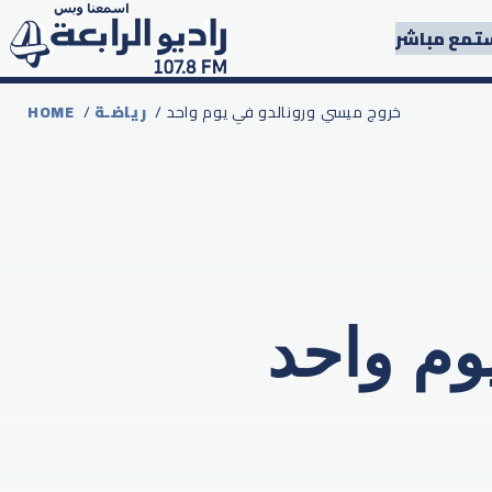
تمع مباشر
/ خروج ميسي ورونالدو في يوم واحد
رياضـة
/
HOME
وم واحد