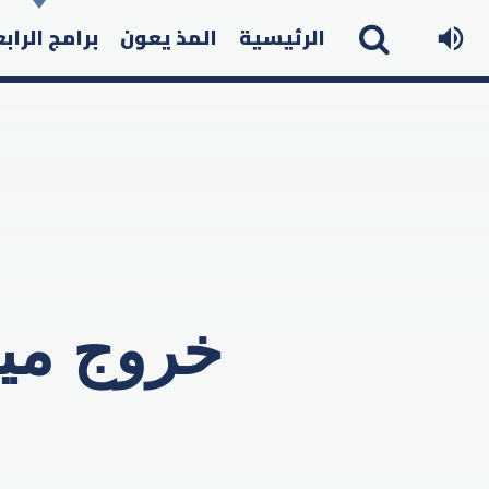
الرئيسية
المذ يعون
برامج الراب
خروج ميس