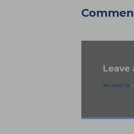
Commen
Leave 
You must be
l