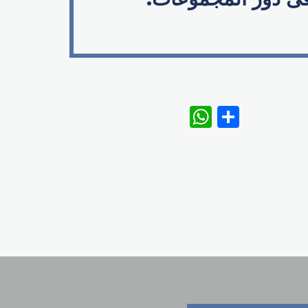
WhatsAp
Share