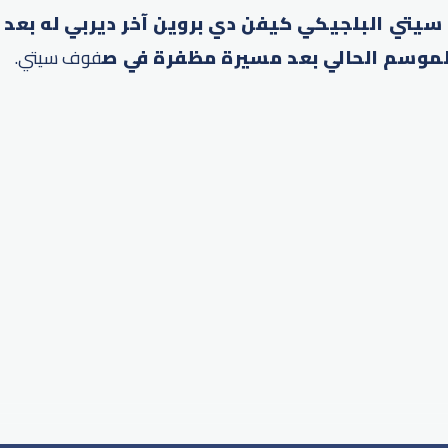
سيتي البلجيكي كيفن دي بروين آخر ديربي له بعد ا
لموسم الحالي بعد مسيرة مظفرة في ص
فوف سيتي.
p