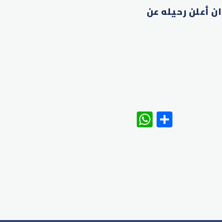
ن أعلن رحيله عن
WhatsAp
Share