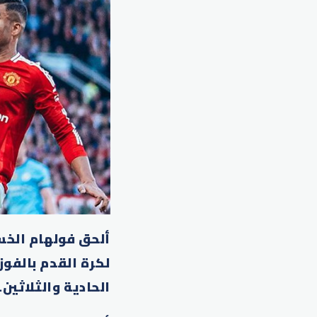
ألحق فولهام الخسا
الحادية والثلاثين.