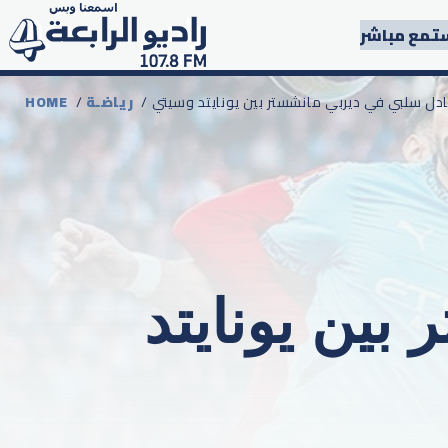
تمع مباشر
عادل سلبي في ديربي مانشستر بين يونايتد وسيتي
رياضـة
/
HOME
بين يونايتد