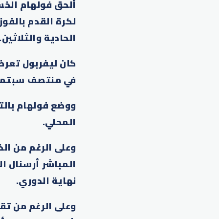
ألحق فولهام الخسا
الحادية والثلاثين.
في منتصف سبتمبر
المحلي.
نهاية الدوري.
وعلى الرغم من تق