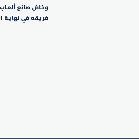
وخاض صانع ألعاب 
فريقه في نهاية ا