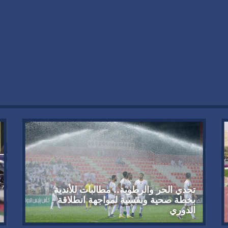
تحدي الحر والرطوبة.. مطالبات للأندية
بخطة صحية ونفسية لمواجهة انطلاقة
الدوري