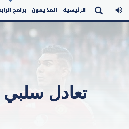
الرئيسية
المذ يعون
برامج الراب
تعادل سلبي ف