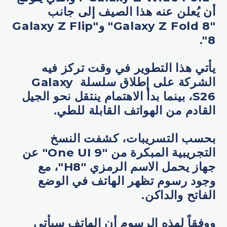
أن يُعلن عنه هذا الصيف إلى جانب
"Galaxy Z Fold 8" و"Galaxy Z Flip
8".
يأتي هذا التطوير في وقت تركز فيه
الشركة على إطلاق سلسلة Galaxy
S26، بينما بدأ الاهتمام ينتقل نحو الجيل
القادم من الهواتف القابلة للطي.
بحسب التسريبات، كشفت النسخ
التجريبية المبكرة من "One UI 9" عن
جهاز يحمل الاسم الرمزي "H8"، مع
وجود رسوم تظهر الهاتف في الوضع
الفاتح والداكن.
ووفقاً لهذه الرسوم أن الهاتف سيأتي