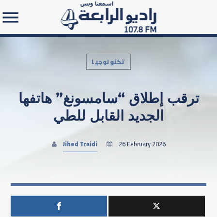
تكنولوجيا
ترقب إطلاق “سامسونغ” هاتفها
Search in the website:
الجديد القابل للطي
Jihed Traidi
26 February 2026