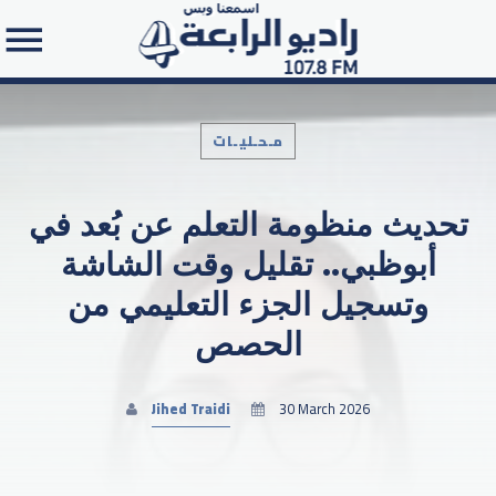
مـحـليـات
تحديث منظومة التعلم عن بُعد في
Search in the website:
أبوظبي.. تقليل وقت الشاشة
وتسجيل الجزء التعليمي من
الحصص
Jihed Traidi
30 March 2026