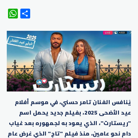
WhatsApp
Share
يُنافس الفنان تامر حسني، في موسم أفلام
عيد الأضحى 2025، بفيلم جديد يحمل اسم
"ريستارت"، الذي يعود به لجمهوره بعد غياب
دام نحو عامين، منذ فيلم "تاج" الذي عُرض عام