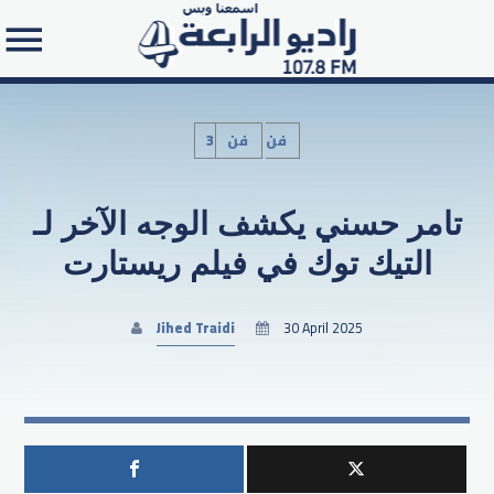
3فن
فن
تامر حسني يكشف الوجه الآخر لـ
Search in the website:
التيك توك في فيلم ريستارت
Jihed Traidi
30 April 2025