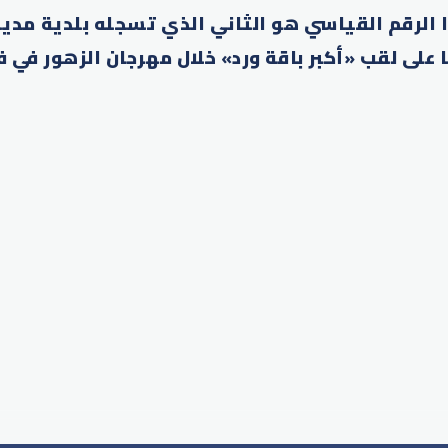
ا الرقم القياسي هو الثاني الذي تسجله بلدية مدين
لى لقب «أكبر باقة ورد» خلال مهرجان الزهور في فبراير 
p