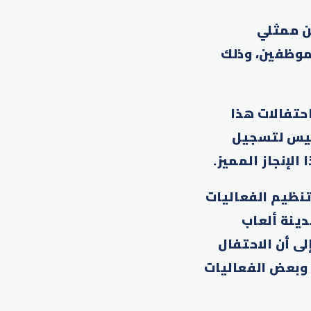
ن ممثلي
موظفين، وذلك
حتفالات هذا
نيس لتسجيل
الإنجاز المميز.
تنظيم الفعاليات
دينة ألعاب
و 30 ألف زائر، مشيرة إلى أن الاحتفال
، وبعض الفعاليات