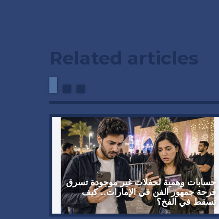
Related articles
حسابات وهمية لحفلات غير موجودة تسرق
دعوة من
فرحة جمهور الفن في الإمارات.. كيف
تسقط في الفخ؟
أكتوبر