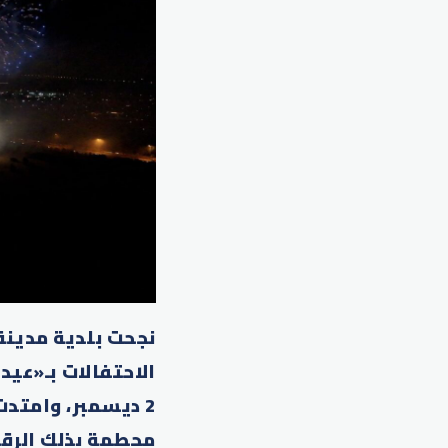
نجحت بلدية مدين
محطمة بذلك الرقم الق