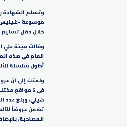
وتسلم الشهادة را
موسوعة «غينيس» 
خلال حفل تسليم ا
وقالت ميثة علي ا
العام في هذه ال
أطول سلسلة للألعا
ولفتت إلى أن عرو
في 5 مواقع مخ
تضمن عروضاً للألع
المصاحبة، بالإضاف