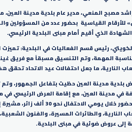
شد مصبح المنعي، مدير عام بلدية مدينة العين، م
للأرقام القياسية بحضور عدد من المسؤولين وال
لشهادة الذي أقيم أمام مبنى البلدية الرئيسي.
لكويتي، رئيس قسم الفعاليات في البلدية: تميزت ا
مناسبة المهمة، وتم التنسيق مسبقاً مع فريق غي
ب النارية، ما جعل احتفالات عيد الاتحاد تحقق هذا 
ض بلدية مدينة العين حظيت بتفاعل الجمهور، وتم 
تلفة في مدينة العين، مع إقامة العرض الرئيسي في م
هيلي، وبلغ عدد الحضور خلال يومي الاحتفال نح
اب النارية، والطائرات المسيرة، والفنون الشعبية
ة إلى عروض ضوئية في مبنى البلدية.