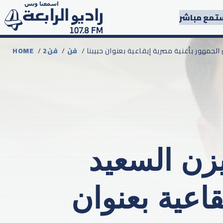
تمع مباشر
ئ الجمهور بأغنية مصرية إيقاعية بعنوان حبيبنا
فن
/
2فن
/
HOME
يزن السعيد
قاعية بعنوان