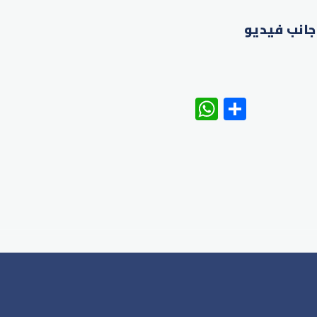
جانب فيديو
WhatsAp
Share