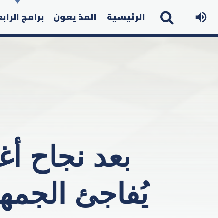
الرئيسية
المذ يعون
برامج الراب
بعد نجاح أغ
يُفاجئ الجمهو