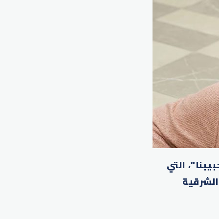
يبنا"، التي
الشرقية