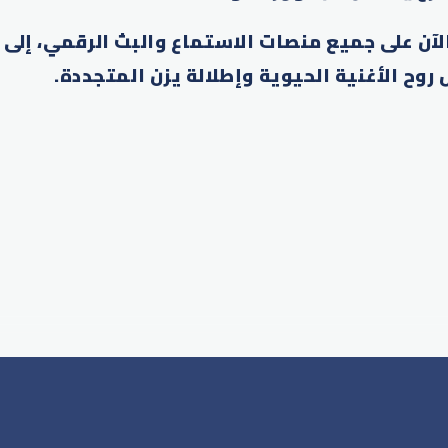
لآن على جميع منصات الاستماع والبث الرقمي، إلى 
وح الأغنية الحيوية وإطلالة يزن المتجددة.
p