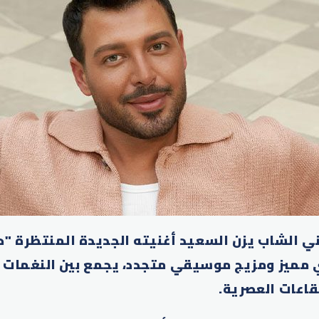
ني الشاب يزن السعيد أغنيته الجديدة المنتظرة "حب
 مميز ومزيج موسيقي متجدد، يجمع بين النغمات 
قاعات العصرية.