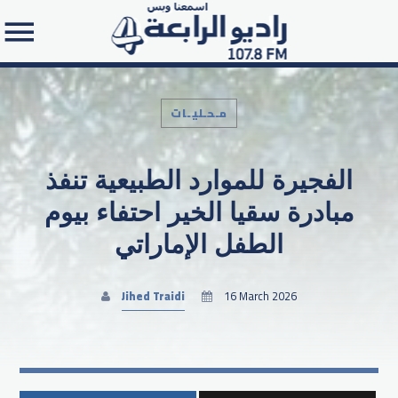
مـحـليـات
الفجيرة للموارد الطبيعية تنفذ
Search in the website:
مبادرة سقيا الخير احتفاء بيوم
الطفل الإماراتي
Jihed Traidi
16 March 2026