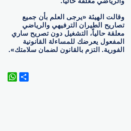
والرياضي معلقة حالياً.
وقالت الهيئة «يرجى العلم بأن جميع
تصاريح الطيران الترفيهي والرياضي
معلقة حالياً، التشغيل دون تصريح ساري
المفعول يعرضك للمساءلة القانونية
الفورية. التزم بالقانون لضمان سلامتك».
WhatsApp
Share