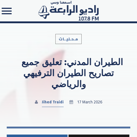
مـحـليـات
الطيران المدني: تعليق جميع
Search in the website:
تصاريح الطيران الترفيهي
والرياضي
Jihed Traidi
17 March 2026