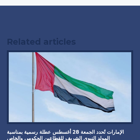
Related articles
الإمارات تُحدد الجمعة 28 أغسطس عطلة رسمية بمناسبة
المولد النبوي الشريف للقطاعين الحكومي والخاص