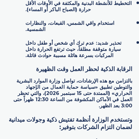
التخطيط للأنشطة البدنية والمكثفة في الأوقات الأقل
حرارة (الصباح الباكر أو المساء).
استخدام واقي الشمس، القبعات، والنظارات
الشمسية.
تحذير شديد
:
عدم ترك أي شخص أو طفل داخل
سيارة متوقفة مطلقاً، حيث ترتفع الحرارة داخل
المركبات بسرعة هائلة مسببة حوادث قاتلة.
الرقابة الذكية لحظر العمل وقت الظهيرة
بالتزامن مع هذه الإرشادات، تواصل وزارة الموارد البشرية
والتوطين تطبيق
«
سياسة حماية العمال من الإجهاد
الحراري
»
(الممتدة حتى 15 سبتمبر 2026)، والتي تحظر
العمل في الأماكن المكشوفة من الساعة 12:30 ظهراً حتى
3:00 بعد الظهر.
وتستخدم الوزارة أنظمة تفتيش ذكية وجولات ميدانية
لضمان التزام الشركات بتوفير: