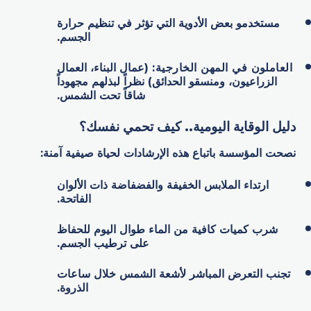
مستخدمو بعض الأدوية التي تؤثر في تنظيم حرارة
الجسم.
العاملون في المهن الخارجية
:
(عمال البناء، العمال
الزراعيون، ومنسقو الحدائق) نظراً لبذلهم مجهوداً
شاقاً تحت الشمس.
دليل الوقاية اليومية.. كيف تحمي نفسك؟
نصحت المؤسسة باتباع هذه الإرشادات لحياة صيفية آمنة:
ارتداء الملابس الخفيفة والفضفاضة ذات الألوان
الفاتحة.
شرب كميات كافية من الماء طوال اليوم للحفاظ
على ترطيب الجسم.
تجنب التعرض المباشر لأشعة الشمس خلال ساعات
الذروة.