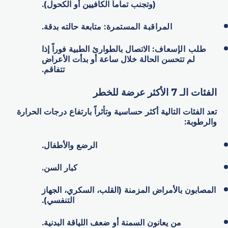
(وتجنب تماماً الكافيين أو الكحول).
المراقبة المستمرة
:
متابعة حالته بدقة.
طلب الإسعاف
:
الاتصال بالطوارئ الطبية فوراً إذا
لم تتحسن الحالة خلال ساعة أو بدأت الأعراض
تتفاقم.
الفئات الـ 7 الأكثر عرضة للخطر
تعد الفئات التالية أكثر حساسية وتأثراً بارتفاع درجات الحرارة
والرطوبة:
الرضع والأطفال.
كبار السن.
المصابون بالأمراض المزمنة (القلب، السكري، الجهاز
التنفسي).
من يعانون السمنة أو ضعف اللياقة البدنية.