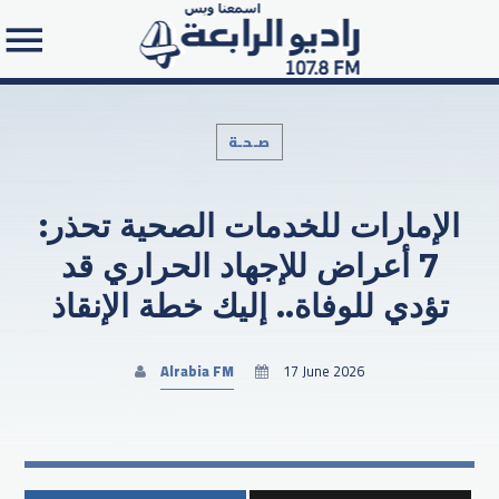
صـحـة
الإمارات للخدمات الصحية تحذر:
Search in the website:
7 أعراض للإجهاد الحراري قد
تؤدي للوفاة.. إليك خطة الإنقاذ
Alrabia FM
17 June 2026