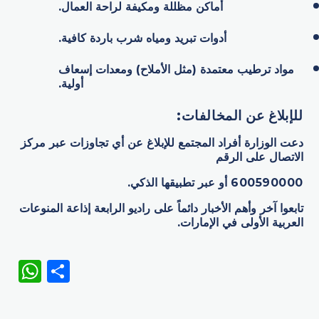
أماكن مظللة ومكيفة لراحة العمال.
أدوات تبريد ومياه شرب باردة كافية.
مواد ترطيب معتمدة (مثل الأملاح) ومعدات إسعاف
أولية.
للإبلاغ عن المخالفات
:
دعت الوزارة أفراد المجتمع للإبلاغ عن أي تجاوزات عبر مركز
الاتصال على الرقم
600590000
أو عبر تطبيقها الذكي.
تابعوا آخر وأهم الأخبار دائماً على راديو الرابعة إذاعة المنوعات
العربية الأولى في الإمارات.
WhatsApp
Share