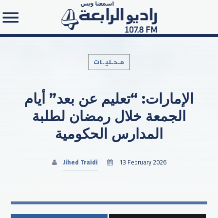
مـحـليـات
الإمارات: “تعليم عن بعد” أيام
Search in the website:
الجمعة خلال رمضان لطلبة
المدارس الحكومية
Jihed Traidi
13 February 2026