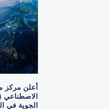
أعلن مركز مح
الجوية في الو