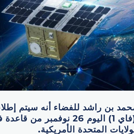
مد بن راشد للفضاء أنه سيتم إطلا
الاصطناعي (فاي 1) اليوم 26 نوفمبر من 
لايات المتحدة الأمريكية.