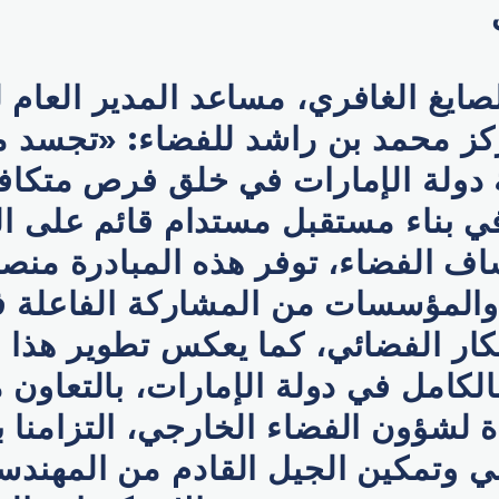
صايغ الغافري، مساعد المدير العام 
ركز محمد بن راشد للفضاء: «تجسد م
) رؤية دولة الإمارات في خلق فرص متكاف
ي بناء مستقبل مستدام قائم على ا
ف الفضاء، توفر هذه المبادرة منصة
 والمؤسسات من المشاركة الفاعلة 
تكار الفضائي، كما يعكس تطوير هذا 
لكامل في دولة الإمارات، بالتعاون
ة لشؤون الفضاء الخارجي، التزامنا ب
لي وتمكين الجيل القادم من المهندس