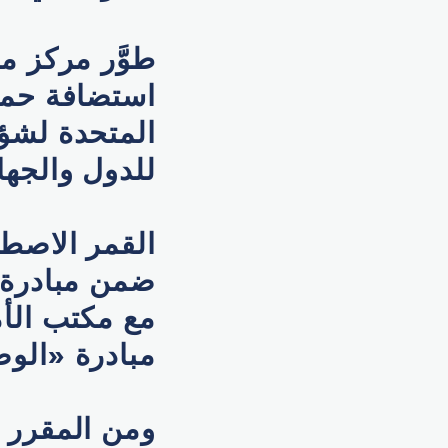
طوَّر مركز م
استضافة حمول
المتحدة لشؤو
للدول والجها
ضمن مبادرة ا
مع مكتب الأ
مبادرة «الوص