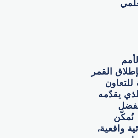
علمي
لأمم
إطلاق القمر
يقية للتعاون
لذي يقدّمه
بفضل
ُمكّن
ة واقعية،