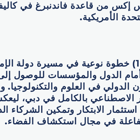
إكس من قاعدة فاندنبرغ في كاليفو
تحدة الأمريكية.
يُشكّل (فاي-1) خطوة نوعية في مسيرة دولة ا
أمام الدول والمؤسسات للوصول إلى 
ون الدولي في العلوم والتكنولوجيا. و
ر الاصطناعي بالكامل في دبي، ليعك
استثمار الابتكار وتمكين الشركاء ال
فاعلة في مجال استكشاف الفضاء.