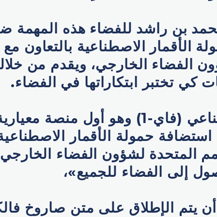
حمد بن راشد للفضاء هذه المهمة ض
ة الأقمار الاصطناعية بالتعاون مع 
ن الفضاء الخارجي، ويقدم من خلال
ت كي تختبر ابتكاراتها في الفضاء.
القمر الاصطناعي (فاي-1) وهو أول منصة معي
ستضافة حمولة الأقمار الاصطناعية
مم المتحدة لشؤون الفضاء الخارجي،
ول إلى الفضاء للجميع»،