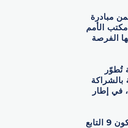
من مبادرة
مكتب الأمم
ها الفرصة
ارية تُطوّر
 بالشراكة
 في إطار
ومن المقرر أن يتم الإطلاق على متن صاروخ فالكون 9 التابع