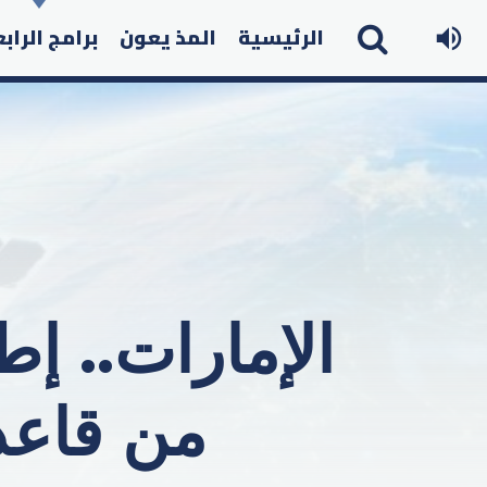
الرئيسية
المذ يعون
برامج الراب
من قاعدة