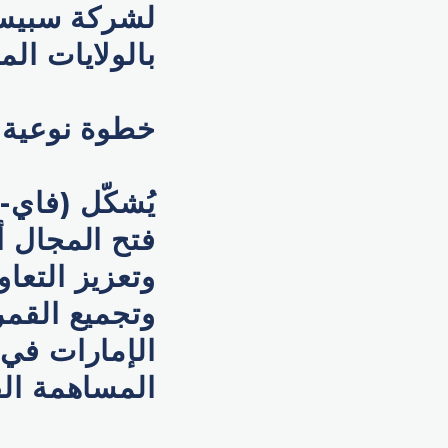
لشركة سبيس 
بالولايات الم
خطوة نوعية
فتح المجال 
وتعزيز التعا
وتجميع القم
الإمارات في 
المساهمة ال