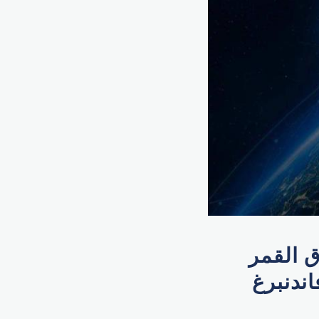
ق القمر
قاعدة فاندنبرغ