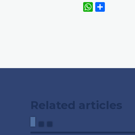
WhatsAp
Share
Related articles