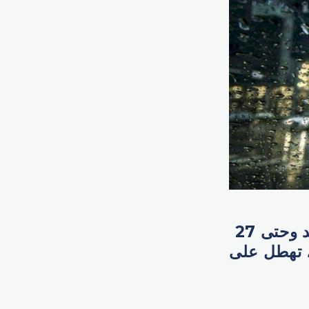
توقع المركز الوطني للأرصاد تأثر الدولة، اعتباراً من اليوم الأحد وحتى 27
، تهطل على