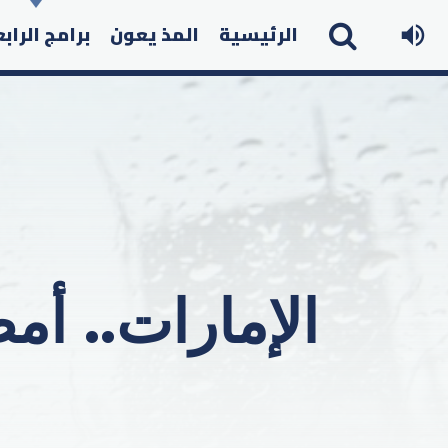
الرئيسية
المذ يعون
برامج الراب
الإمارات.. أم