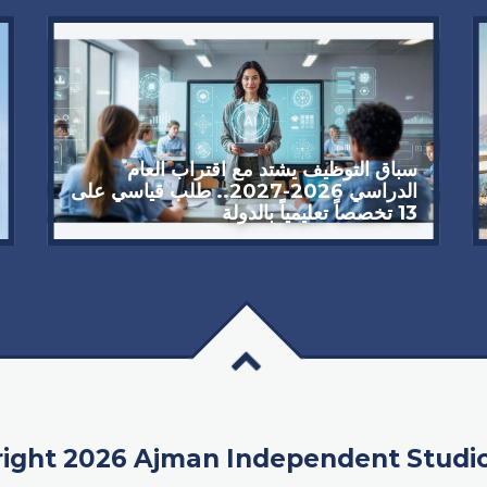
سباق التوظيف يشتد مع اقتراب العام
الدراسي 2026-2027.. طلب قياسي على
13 تخصصاً تعليمياً بالدولة
ight 2026 Ajman Independent Studi