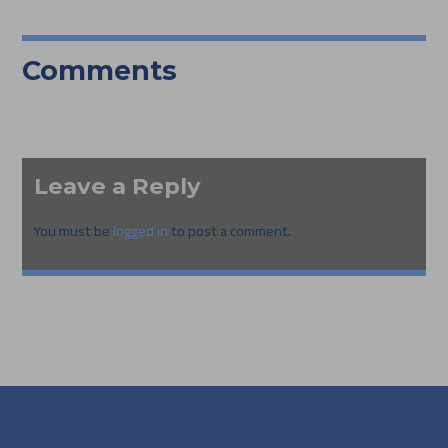
Comments
Leave a Reply
You must be
logged in
to post a comment.