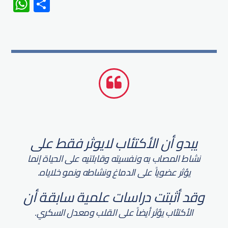
WhatsApp
Share
يبدو أن الأكتئاب لايوثر فقط على
نشاط المصاب به ونفسيته وقابلتيه على الحياة إنما
يؤثر عضوياً على الدماغ ونشاطه ونمو خلاياه.
وقد أثبتت دراسات علمية سابقة أن
الأكتئاب يؤثر أيضاً على القلب ومعدل السكري.