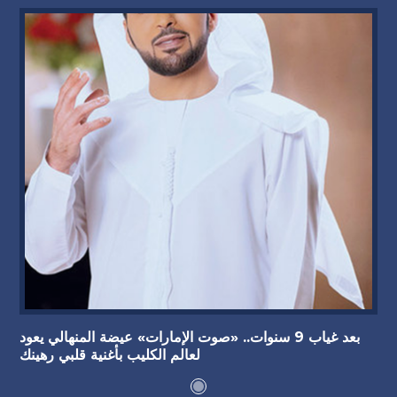
بعد غياب 9 سنوات.. «صوت الإمارات» عيضة المنهالي يعود
لعالم الكليب بأغنية قلبي رهينك