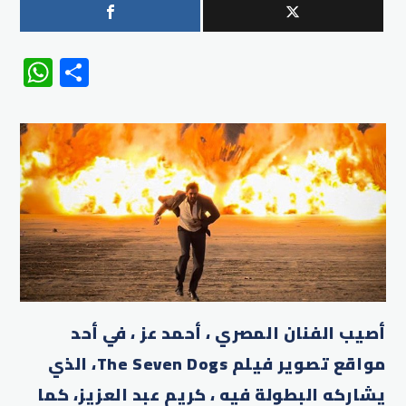
WhatsApp
Share
أصيب الفنان المصري ، أحمد عز ، في أحد
مواقع تصوير فيلم The Seven Dogs، الذي
يشاركه البطولة فيه ، كريم عبد العزيز، كما