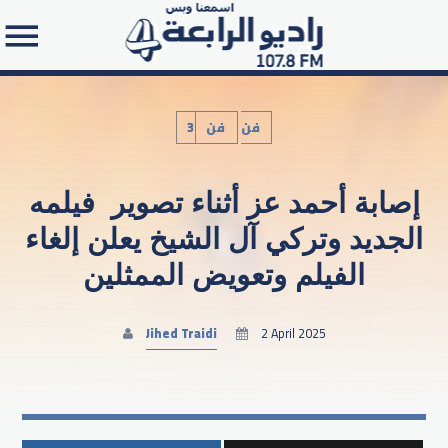
3فن
فن
إصابة أحمد عز أثناء تصوير فيلمه
Search in the website:
الجديد وتركي آل الشيخ يعلن إلغاء
الفيلم وتعويض الممثلين
Jihed Traidi
2 April 2025