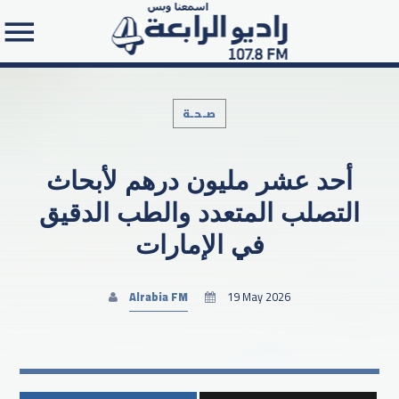
صـحـة
أحد عشر مليون درهم لأبحاث
Search in the website:
التصلب المتعدد والطب الدقيق
في الإمارات
Alrabia FM
19 May 2026