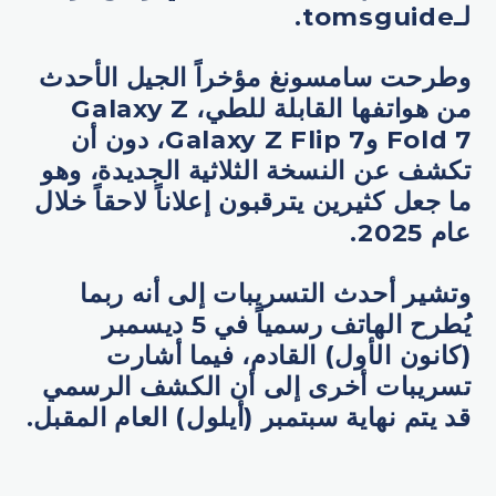
لـtomsguide.
وطرحت سامسونغ مؤخراً الجيل الأحدث
من هواتفها القابلة للطي، Galaxy Z
Fold 7 وGalaxy Z Flip 7، دون أن
تكشف عن النسخة الثلاثية الجديدة، وهو
ما جعل كثيرين يترقبون إعلاناً لاحقاً خلال
عام 2025.
وتشير أحدث التسريبات إلى أنه ربما
يُطرح الهاتف رسمياً في 5 ديسمبر
(كانون الأول) القادم، فيما أشارت
تسريبات أخرى إلى أن الكشف الرسمي
قد يتم نهاية سبتمبر (أيلول) العام المقبل.