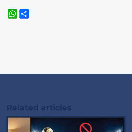
WhatsApp
Share
Related articles