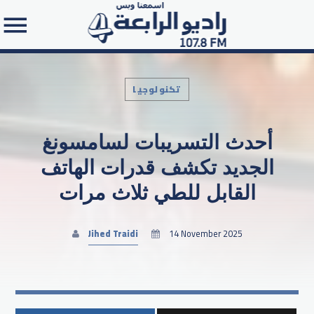
تكنولوجيا
أحدث التسريبات لسامسونغ
Search in the website:
الجديد تكشف قدرات الهاتف
القابل للطي ثلاث مرات
Jihed Traidi
14 November 2025