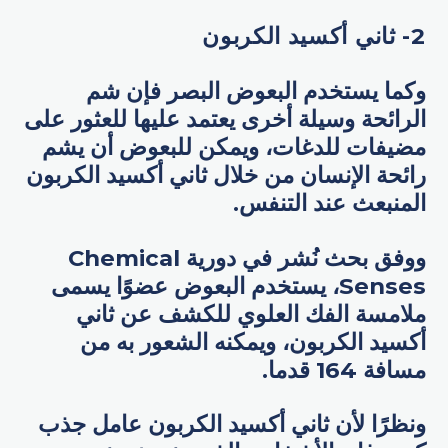
2- ثاني أكسيد الكربون
وكما يستخدم البعوض البصر فإن شم
الرائحة وسيلة أخرى يعتمد عليها للعثور على
مضيفات للدغات، ويمكن للبعوض أن يشم
رائحة الإنسان من خلال ثاني أكسيد الكربون
المنبعث عند التنفس.
ووفق بحث نُشر في دورية Chemical
Senses، يستخدم البعوض عضوًا يسمى
ملامسة الفك العلوي للكشف عن ثاني
أكسيد الكربون، ويمكنه الشعور به من
مسافة 164 قدما.
ونظرًا لأن ثاني أكسيد الكربون عامل جذب