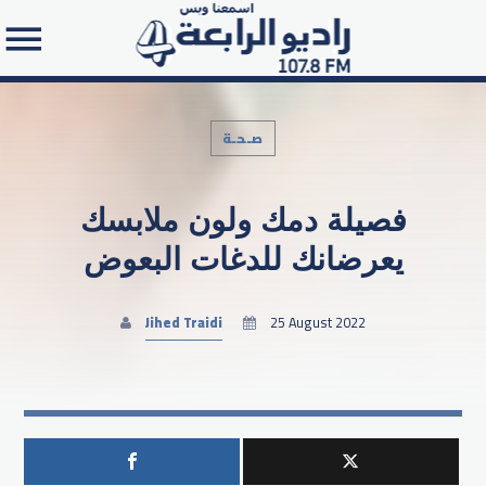
صـحـة
فصيلة دمك ولون ملابسك
Search in the website:
يعرضانك للدغات البعوض
Jihed Traidi
25 August 2022