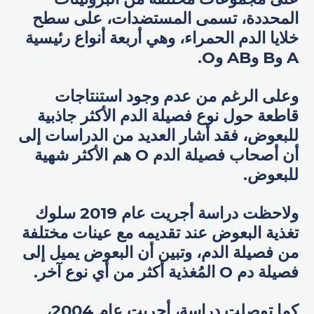
المحددة، تسمى المستضدات، على سطح
خلايا الدم الحمراء، وهي أربعة أنواع رئيسية
A وB وAB وO.
وعلى الرغم من عدم وجود استنتاجات
قاطعة حول نوع فصيلة الدم الأكثر جاذبية
للبعوض، فقد أشار العديد من الدراسات إلى
أن أصحاب فصيلة الدم O هم الأكثر شهية
للبعوض.
ولاحظت دراسة أجريت عام 2019 سلوك
تغذية البعوض عند تقديمه مع عينات مختلفة
من فصيلة الدم، وتبين أن البعوض يميل إلى
فصيلة دم O المُغذية أكثر من أي نوع آخر.
كما توصلت دراسة، أجريت عام 2004،