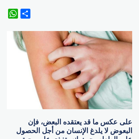
WhatsApp
Share
على عكس ما قد يعتقده البعض، فإن
البعوض لا يلدغ الإنسان من أجل الحصول