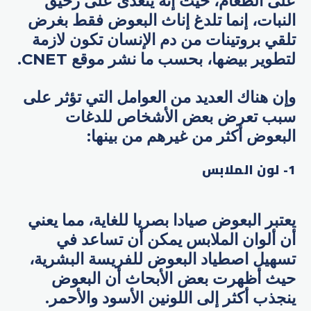
على الطعام، حيث إنه يتغذى على رحيق
النبات، إنما تلدغ إناث البعوض فقط بغرض
تلقي بروتينات من دم الإنسان تكون لازمة
لتطوير بيضها، بحسب ما نشر موقع CNET.
وإن هناك العديد من العوامل التي تؤثر على
سبب تعرض بعض الأشخاص للدغات
البعوض أكثر من غيرهم من بينها:
1- لون الملابس
يعتبر البعوض صيادا بصريا للغاية، مما يعني
أن ألوان الملابس يمكن أن تساعد في
تسهيل اصطياد البعوض للفريسة البشرية،
حيث أظهرت بعض الأبحاث أن البعوض
ينجذب أكثر إلى اللونين الأسود والأحمر.