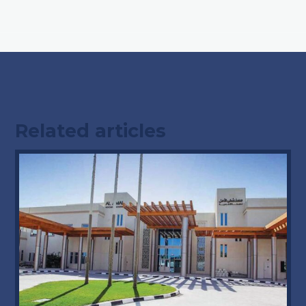
Related articles