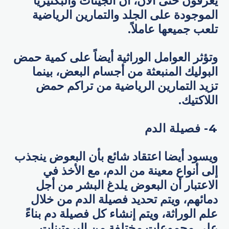
يعرفون حتى الآن، أن الجينات والبكتيريا
الموجودة على الجلد والتمارين الرياضية
تلعب جميعها عاملاً.
وتؤثر العوامل الوراثية أيضاً على كمية حمض
البوليك المنبعثة من أجسام البعض، بينما
تزيد التمارين الرياضية من تراكم حمض
اللاكتيك.
4- فصيلة الدم
ويسود أيضا اعتقاد شائع بأن البعوض ينجذب
إلى أنواع معينة من الدم، مع الأخذ في
الاعتبار أن البعوض يلدغ البشر من أجل
دمائهم، ويتم تحديد فصيلة الدم من خلال
علم الوراثة، ويتم إنشاء كل فصيلة دم بناءً
على مجموعات مختلفة من البروتينات