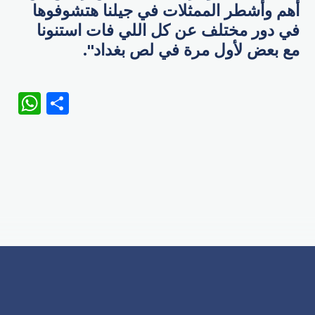
أهم وأشطر الممثلات في جيلنا هتشوفوها
في دور مختلف عن كل اللي فات استنونا
مع بعض لأول مرة في لص بغداد".
WhatsApp
Share