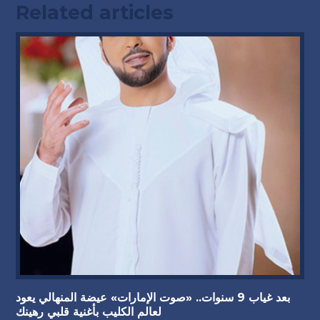
Related articles
بعد غياب 9 سنوات.. «صوت الإمارات» عيضة المنهالي يعود
لعالم الكليب بأغنية قلبي رهينك