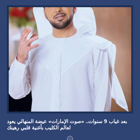
بعد غياب 9 سنوات.. «صوت الإمارات» عيضة المنهالي يعود
لعالم الكليب بأغنية قلبي رهينك