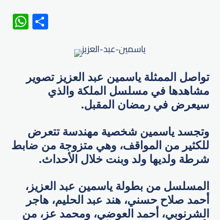
WhatsApp
Share
تواصل الممثلة ياسمين عبد العزيز​ تصوير
مشاهدها في مسلسل ​الملكة والذي
سيعرض في رمضان المقبل.
وتجسد ياسمين شخصية مهندسة تتعرض
للكثير من المواقف، وهي متزوجة من ضابط
شرطة ولديها ولد وبنت خلال الأحداث.
المسلسل من بطولة ياسمين عبد العزيز،
أحمد صلاح حسني، هند عبد الحليم، هاجر
الشرنوبي، أحمد العوضي، ومحمد عز، من