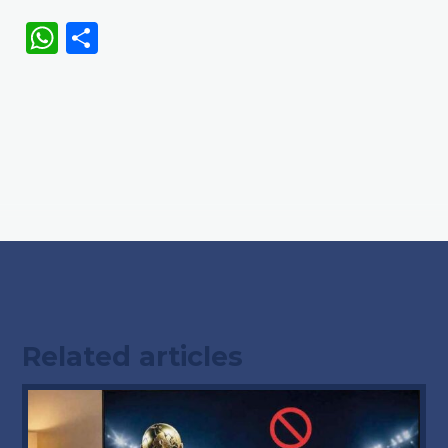
WhatsApp
Share
Related articles