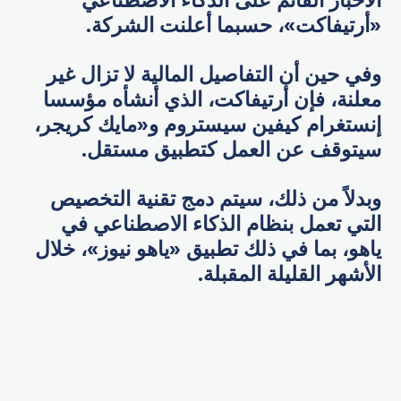
الأخبار القائم على الذكاء الاصطناعي
«أرتيفاكت»، حسبما أعلنت الشركة.
وفي حين أن التفاصيل المالية لا تزال غير
معلنة، فإن أرتيفاكت، الذي أنشأه مؤسسا
إنستغرام كيفين سيستروم و«مايك كريجر،
سيتوقف عن العمل كتطبيق مستقل.
وبدلاً من ذلك، سيتم دمج تقنية التخصيص
التي تعمل بنظام الذكاء الاصطناعي في
ياهو، بما في ذلك تطبيق «ياهو نيوز»، خلال
الأشهر القليلة المقبلة.