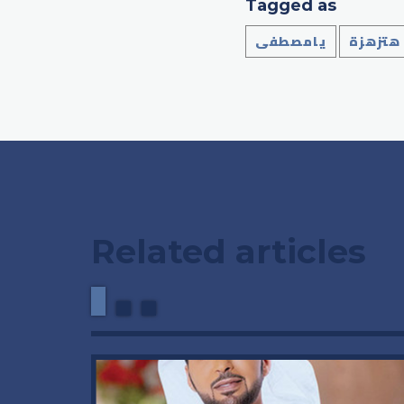
Tagged as
هتزهزة
يامصطفى
Related articles