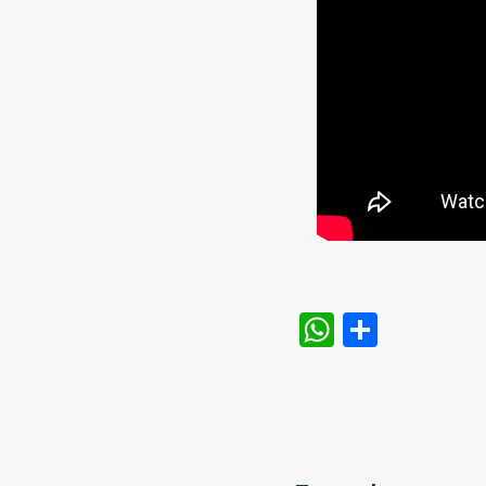
WhatsAp
Share