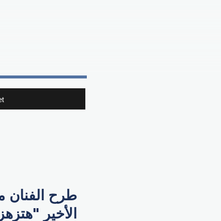
t
طرح الفنان ​
الأخير "هتزه