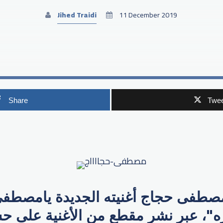
Jihed Traidi
11 December 2019
Share
Twee
p
مصطفى حجاج​ أغنيته الجديدة يامصطفى
زه"، عبر نشر مقطع من الأغنية على ح