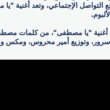
ع التواصل الإجتماعي، وتعد أغنية "ي
ألبوم.
ن أغنية "يا مصطفى"، من كلمات مص
سرور، وتوزيع أمير محروس، ومكس وم