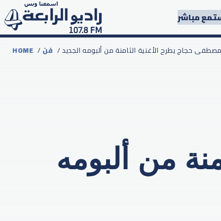
تمع مباشر
 مصطفى حجاج يطرح الأغنية الثامنة من ألبومه الجديد
فن
/
HOME
نة من ألبومه