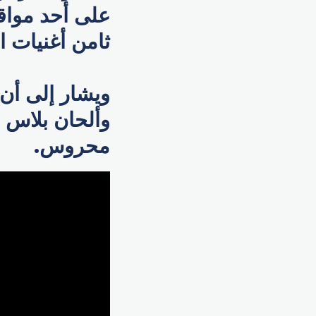
على أحد مواق
ثامن أغنيات ال
ويشار إلى أ
وألحان بلاس 
محروس.