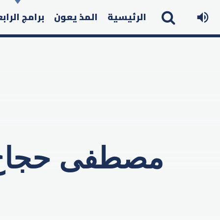
الرئيسية
المذ يعون
برامج الراب
مصطفى حجاج يط