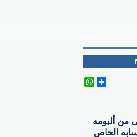
WhatsAp
Share
​ من ألبومه
سابه الخاص